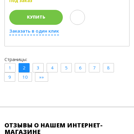
Под заказ
КУПИТЬ
Заказать в один клик
Страницы:
1
2
3
4
5
6
7
8
9
10
»»
ОТЗЫВЫ О НАШЕМ ИНТЕРНЕТ-
МАГАЗИНЕ