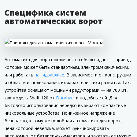
Специфика систем
автоматических ворот
Автоматика для ворот включает в себя «сердце» — привод,
который может быть стандартным, электромеханическим,
или работать
на гидравлике
. В зависимости от конструкции
и области использования, их характеристики разнятся. Так,
устройтва оснащают мощными редукторами — на 700 Вт,
как модель Shaft 120 от
Doorhan
, и подобные ей. Для
бытового использования нередко выбирают компактные
низковольные устройства. Пониженное напряжение
безопасно, к тому же подобная автоматика для ворот,
цена которой невелика, может функционировать
автономно, от батареи-аккумулятора, и заказать ее можно