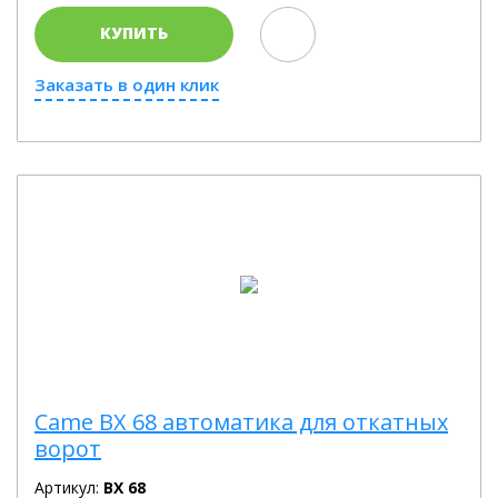
КУПИТЬ
Заказать в один клик
Came BX 68 автоматика для откатных
ворот
Артикул:
BX 68