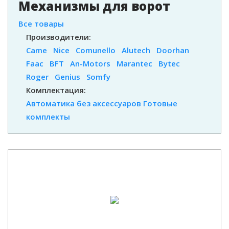
Механизмы для ворот
Все товары
Производители:
Came
Nice
Comunello
Alutech
Doorhan
Faac
BFT
An-Motors
Marantec
Bytec
Roger
Genius
Somfy
Комплектация:
Автоматика без аксессуаров
Готовые
комплекты