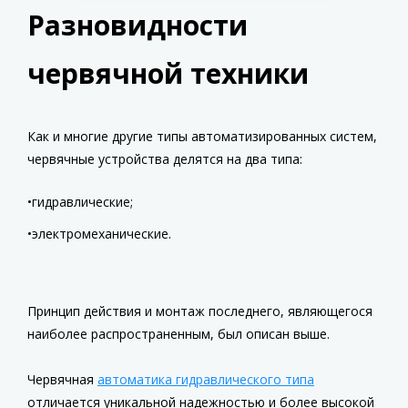
Разновидности
червячной техники
Как и многие другие типы автоматизированных систем,
червячные устройства делятся на два типа:
гидравлические;
электромеханические.
Принцип действия и монтаж последнего, являющегося
наиболее распространенным, был описан выше.
Червячная
автоматика гидравлического типа
отличается уникальной надежностью и более высокой