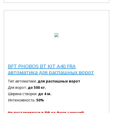
BFT PHOBOS BT KIT A40 FRA
автоматика для распашных ворот
Тип автоматики:
для распашных ворот
Для ворот:
до 500 кг.
Ширина створки:
до 4 м.
Интенсивность:
50%
Не поставляется в РФ на фоне санкций.