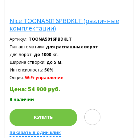
Nice TOONA5016PBDKLT (различные
комплектации)
Артикул:
TOONA5016PBDKLT
Тип автоматики:
для распашных ворот
Для ворот:
до 1000 кг.
Ширина створки:
до 5 м.
Интенсивность:
50%
Опция:
WiFi-управление
Цена: 54 900 руб.
В наличии
КУПИТЬ
Заказать в один клик