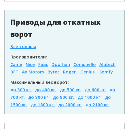
Приводы для откатных
ворот
Все товары
Производители:
Came
Nice
Faac
Doorhan
Comunello
Alutech
BFT
An Motors
Bytec
Roger
Genius
Somfy
Максимальный вес ворот:
до 300 кг.
до 400 кг.
до 500 кг.
до 600 кг.
до
700 кг.
до 800 кг.
до 900 кг.
до 1000 кг.
до
1500 кг.
до 1800 кг.
до 2000 кг.
до 2100 кг.