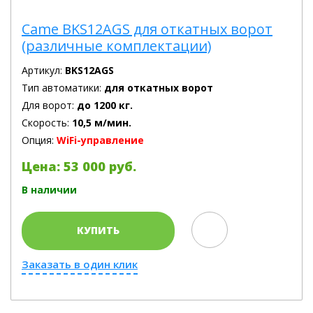
Came BKS12AGS для откатных ворот
(различные комплектации)
Артикул:
BKS12AGS
Тип автоматики:
для откатных ворот
Для ворот:
до 1200 кг.
Скорость:
10,5 м/мин.
Опция:
WiFi-управление
Цена: 53 000 руб.
В наличии
КУПИТЬ
Заказать в один клик