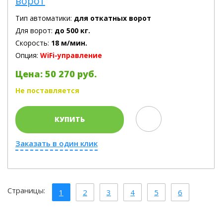
ворот
Тип автоматики:
для откатных ворот
Для ворот:
до 500 кг.
Скорость:
18 м/мин.
Опция:
WiFi-управление
Цена: 50 270 руб.
Не поставляется
КУПИТЬ
Заказать в один клик
Страницы:
1
2
3
4
5
6