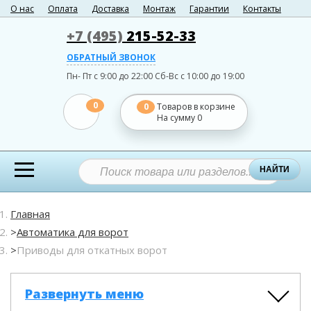
О нас
Оплата
Доставка
Монтаж
Гарантии
Контакты
+7 (495)
215-52-33
ОБРАТНЫЙ ЗВОНОК
Пн- Пт с 9:00 до 22:00
Сб-Вс с 10:00 до 19:00
0
0
Товаров в корзине
На сумму
0
НАЙТИ
Главная
Автоматика для ворот
Приводы для откатных ворот
Развернуть меню