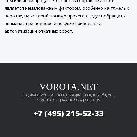
том или ином продукте. Скорость открывания тоже
является немаловажным фактором, особенно на тяжелых
воротах, на который помимо прочего следует обращать
внимание при подборе и покупке привода для
автоматизации откатных ворот.
VOROTA.NET
Продажа и монтаж автоматики для ворот, шлагбаумов,
комплектующих и аксессуаров к ним
+7 (495)
215-52-33