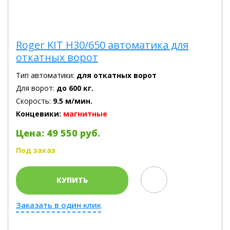
Roger KIT H30/650 автоматика для
откатных ворот
Тип автоматики:
для откатных ворот
Для ворот:
до 600 кг.
Скорость:
9.5 м/мин.
Концевики:
магнитные
Цена: 49 550 руб.
Под заказ
КУПИТЬ
Заказать в один клик