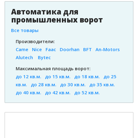
Автоматика для
промышленных ворот
Все товары
Производители:
Came
Nice
Faac
Doorhan
BFT
An-Motors
Alutech
Bytec
Максимальная площадь ворот:
до 12 кв.м.
до 15 кв.м.
до 18 кв.м.
до 25
кв.м.
до 28 кв.м.
до 30 кв.м.
до 35 кв.м.
до 40 кв.м.
до 42 кв.м.
до 52 кв.м.