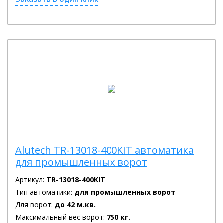
Alutech TR-13018-400KIT автоматика
для промышленных ворот
Артикул:
TR-13018-400KIT
Тип автоматики:
для промышленных ворот
Для ворот:
до 42 м.кв.
Максимальный вес ворот:
750 кг.