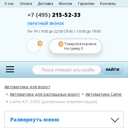
О нас
Оплата
Доставка
Монтаж
Гарантии
Контакты
+7 (495)
215-52-33
ОБРАТНЫЙ ЗВОНОК
Пн- Пт с 9:00 до 22:00
Сб-Вс с 10:00 до 19:00
0
0
Товаров в корзине
На сумму
0
НАЙТИ
Автоматика для ворот
Автоматика для распашных ворот
Автоматика Came
Came ATI 3000 (различные комплектации)
Развернуть меню