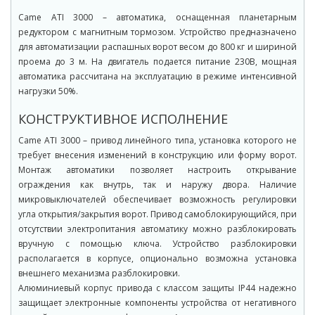
Came ATI 3000 – автоматика, оснащенная планетарным
редуктором с магнитным тормозом. Устройство предназначено
для автоматизации распашных ворот весом до 800 кг и шириной
проема до 3 м. На двигатель подается питание 230В, мощная
автоматика рассчитана на эксплуатацию в режиме интенсивной
нагрузки 50%.
КОНСТРУКТИВНОЕ ИСПОЛНЕНИЕ
Came ATI 3000 – привод линейного типа, установка которого не
требует внесения изменений в конструкцию или форму ворот.
Монтаж автоматики позволяет настроить открывание
ограждения как внутрь, так и наружу двора. Наличие
микровыключателей обеспечивает возможность регулировки
угла открытия/закрытия ворот. Привод самоблокирующийся, при
отсутствии электропитания автоматику можно разблокировать
вручную с помощью ключа. Устройство разблокировки
располагается в корпусе, опционально возможна установка
внешнего механизма разблокировки.
Алюминиевый корпус привода с классом защиты IP44 надежно
защищает электронные компоненты устройства от негативного