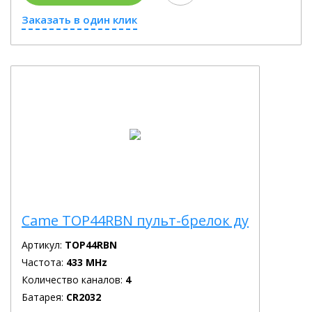
Заказать в один клик
Came TOP44RBN пульт-брелок ду
Артикул:
TOP44RBN
Частота:
433 MHz
Количество каналов:
4
Батарея:
CR2032