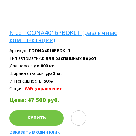
Nice TOONA4016PBDKLT (различные
комплектации)
Артикул:
TOONA4016PBDKLT
Тип автоматики:
для распашных ворот
Для ворот:
до 800 кг.
Ширина створки:
до 3 м.
Интенсивность:
50%
Опция:
WiFi-управление
Цена: 47 500 руб.
КУПИТЬ
Заказать в один клик