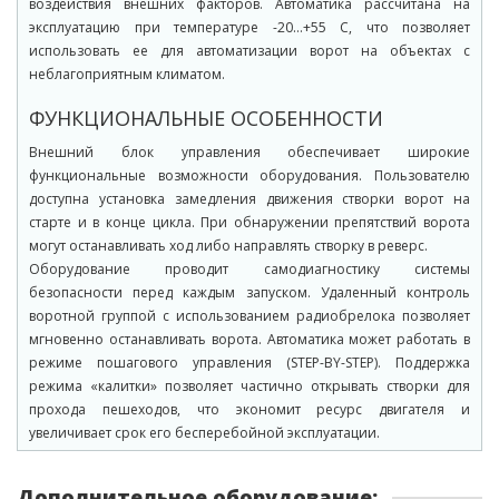
воздействия внешних факторов. Автоматика рассчитана на
эксплуатацию при температуре -20…+55 С, что позволяет
использовать ее для автоматизации ворот на объектах с
неблагоприятным климатом.
ФУНКЦИОНАЛЬНЫЕ ОСОБЕННОСТИ
Внешний блок управления обеспечивает широкие
функциональные возможности оборудования. Пользователю
доступна установка замедления движения створки ворот на
старте и в конце цикла. При обнаружении препятствий ворота
могут останавливать ход либо направлять створку в реверс.
Оборудование проводит самодиагностику системы
безопасности перед каждым запуском. Удаленный контроль
воротной группой с использованием радиобрелока позволяет
мгновенно останавливать ворота. Автоматика может работать в
режиме пошагового управления (STEP-BY-STEP). Поддержка
режима «калитки» позволяет частично открывать створки для
прохода пешеходов, что экономит ресурс двигателя и
увеличивает срок его бесперебойной эксплуатации.
Дополнительное оборудование: