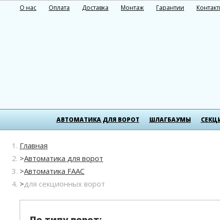
О нас
Оплата
Доставка
Монтаж
Гарантии
Контак
АВТОМАТИКА ДЛЯ ВОРОТ
ШЛАГБАУМЫ
СЕКЦ
Главная
Автоматика для ворот
Автоматика FAAC
для секционных ворот
По типу ворот: