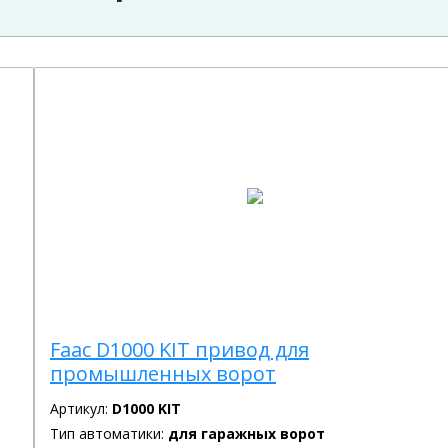
Faac D1000 KIT привод для
промышленных ворот
Артикул:
D1000 KIT
Тип автоматики:
для гаражных ворот