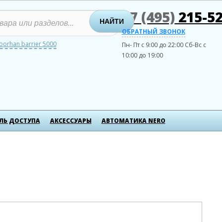
+7 (495)
215-52
НАЙТИ
ОБРАТНЫЙ ЗВОНОК
oorhan barrier 5000
Пн- Пт с 9:00 до 22:00
Сб-Вс с
10:00 до 19:00
ЛЬ ДОСТУПА
АКСЕСCУАРЫ
АВТОМАТИКА NERO