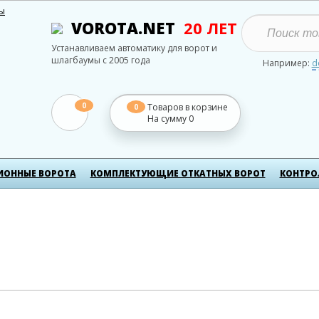
ты
VOROTA.NET
20 ЛЕТ
Устанавливаем автоматику для ворот и
шлагбаумы с 2005 года
Например:
d
0
Товаров в корзине
0
На сумму
0
ИОННЫЕ ВОРОТА
КОМПЛЕКТУЮЩИЕ ОТКАТНЫХ ВОРОТ
КОНТРО