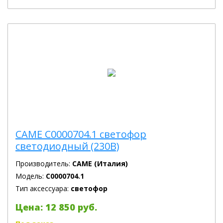
CAME C0000704.1 светофор
светодиодный (230В)
Производитель:
CAME (Италия)
Модель:
C0000704.1
Тип аксессуара:
светофор
Цена: 12 850 руб.