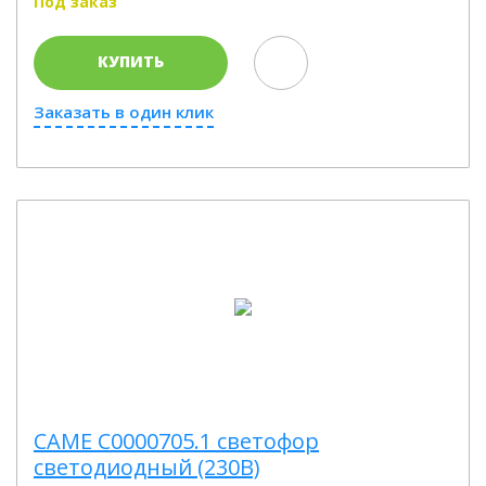
Под заказ
КУПИТЬ
Заказать в один клик
CAME C0000705.1 светофор
светодиодный (230В)