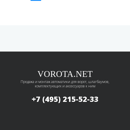
VOROTA.NET
Продажа и монтаж автоматики для ворот, шлагбаумов,
комплектующих и аксессуаров к ним
+7 (495)
215-52-33