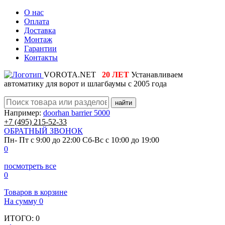
О нас
Оплата
Доставка
Монтаж
Гарантии
Контакты
VOROTA.NET
20 ЛЕТ
Устанавливаем
автоматику для ворот и шлагбаумы с 2005 года
найти
Например:
doorhan barrier 5000
+7 (495)
215-52-33
ОБРАТНЫЙ ЗВОНОК
Пн- Пт с 9:00 до 22:00
Сб-Вс с 10:00 до 19:00
0
посмотреть все
0
Товаров в корзине
На сумму
0
ИТОГО:
0