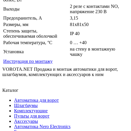
2 реле с контактами NO,
Выходы
напряжение 230 В
Предохранитель, А
3,15
Размеры, мм
81х81х50
Степень защиты,
IP 40
обеспечиваемая оболочкой
Рабочая температура, °C
0 … +40
на стену в монтажную
Установка
чашку
Инструкция по монтажу
VOROTA.NET
Продажа и монтаж автоматики для ворот,
шлагбаумов, комплектующих и аксессуаров к ним
+7 (495)
215-52-33
Каталог
Автоматика для ворот
Шлагбаумы
Комплектующие
Пульты для ворот
Акссесуары
Автоматика Nero Electronics