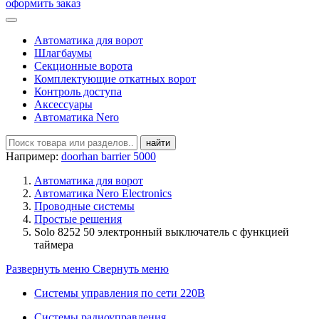
оформить заказ
Автоматика для ворот
Шлагбаумы
Секционные ворота
Комплектующие откатных ворот
Контроль доступа
Аксесcуары
Автоматика Nero
найти
Например:
doorhan barrier 5000
Автоматика для ворот
Автоматика Nero Electronics
Проводные системы
Простые решения
Solo 8252 50 электронный выключатель с функцией
таймера
Развернуть меню
Свернуть меню
Системы управления по сети 220В
Системы радиоуправления