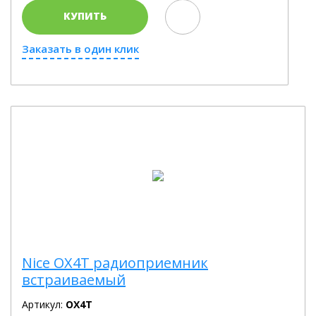
КУПИТЬ
Заказать в один клик
Nice OX4T радиоприемник
встраиваемый
Артикул:
OX4T