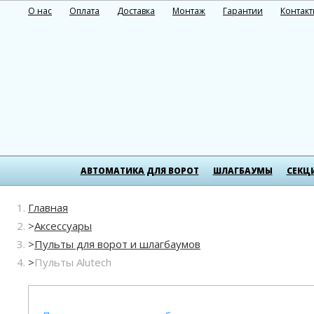
О нас
Оплата
Доставка
Монтаж
Гарантии
Контак
АВТОМАТИКА ДЛЯ ВОРОТ
ШЛАГБАУМЫ
СЕКЦ
Главная
Аксессуары
Пульты для ворот и шлагбаумов
Пульты Alutech