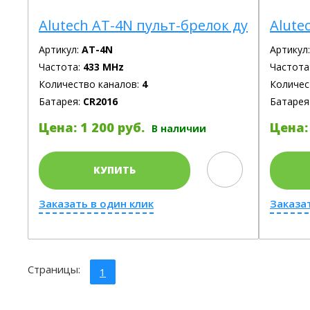
Alutech AT-4N пульт-брелок ду
Alute
Артикул:
AT-4N
Артикул
Частота:
433 MHz
Частота
Количество каналов:
4
Количес
Батарея:
CR2016
Батарея
Цена: 1 200 руб.
Цена: 
В наличии
КУПИТЬ
Заказать в один клик
Заказа
Страницы:
1