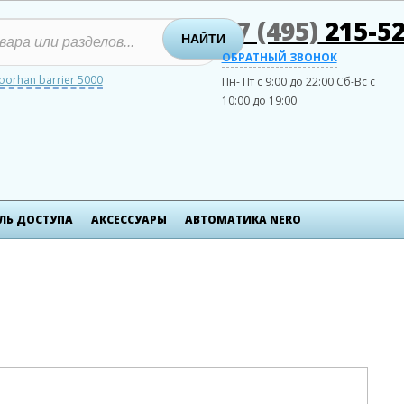
+7 (495)
215-52
НАЙТИ
ОБРАТНЫЙ ЗВОНОК
oorhan barrier 5000
Пн- Пт с 9:00 до 22:00
Сб-Вс с
10:00 до 19:00
ЛЬ ДОСТУПА
АКСЕСCУАРЫ
АВТОМАТИКА NERO