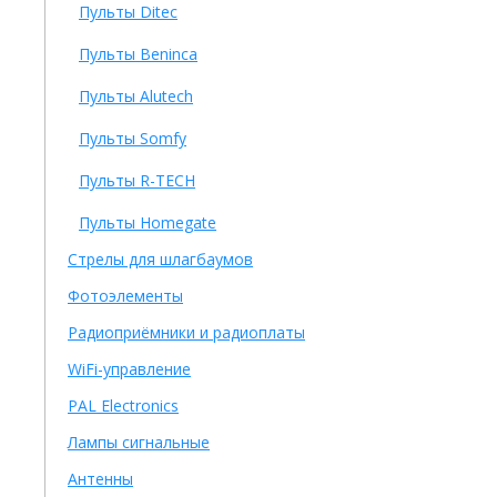
Пульты Ditec
Пульты Beninca
Пульты Alutech
Пульты Somfy
Пульты R-TECH
Пульты Homegate
Стрелы для шлагбаумов
Фотоэлементы
Радиоприёмники и радиоплаты
WiFi-управление
PAL Electronics
Лампы сигнальные
Антенны