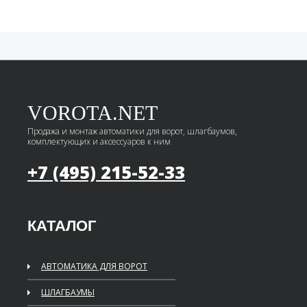
VOROTA.NET
Продажа и монтаж автоматики для ворот, шлагбаумов,
комплектующих и аксессуаров к ним
+7 (495)
215-52-33
КАТАЛОГ
АВТОМАТИКА ДЛЯ ВОРОТ
ШЛАГБАУМЫ