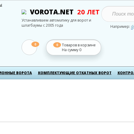
ты
VOROTA.NET
20 ЛЕТ
Устанавливаем автоматику для ворот и
шлагбаумы с 2005 года
Например:
d
0
Товаров в корзине
0
На сумму
0
ИОННЫЕ ВОРОТА
КОМПЛЕКТУЮЩИЕ ОТКАТНЫХ ВОРОТ
КОНТРО