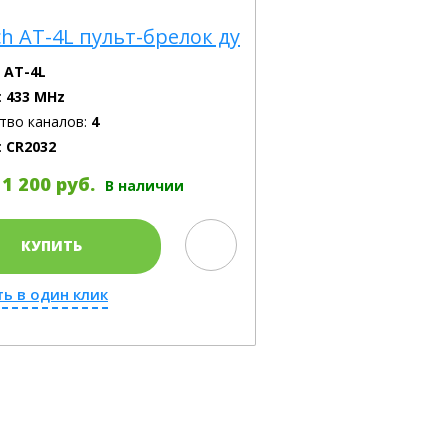
ch AT-4L пульт-брелок ду
:
AT-4L
:
433 MHz
тво каналов:
4
:
CR2032
1 200 руб.
В наличии
КУПИТЬ
ть в один клик