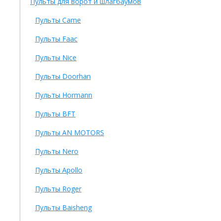
Пульты для ворот и шлагбаумов
Пульты Came
Пульты Faac
Пульты Nice
Пульты Doorhan
Пульты Hormann
Пульты BFT
Пульты AN MOTORS
Пульты Nero
Пульты Apollo
Пульты Roger
Пульты Baisheng