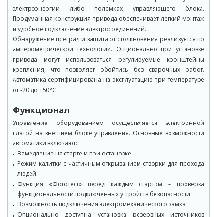
электроэнергии либо поломках управляющего блока.
Продуманная конструкция привода обеспечивает легкий монтаж
и удобное подключение электросоединений.
Обнаружение преград и защита от столкновения реализуется по
амперометрической технологии. Опционально при установке
привода могут использоваться регулируемые кронштейны
крепления, что позволяет обойтись без сварочных работ.
Автоматика сертифицирована на эксплуатацию при температуре
от -20 до +50°C.
Функционал
Управление оборудованием осуществляется электронной
платой на внешнем блоке управления. Основные возможности
автоматики включают:
Замедление на старте и при остановке.
Режим калитки с частичным открыванием створки для прохода
людей.
Функция «Фототест» перед каждым стартом – проверка
функциональности подключенных устройств безопасности.
Возможность подключения электромеханического замка.
Опционально доступна установка резервных источников