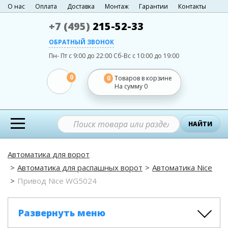
О нас
Оплата
Доставка
Монтаж
Гарантии
Контакты
+7 (495)
215-52-33
ОБРАТНЫЙ ЗВОНОК
Пн- Пт с 9:00 до 22:00
Сб-Вс с 10:00 до 19:00
0
0
Товаров в корзине
На сумму
0
НАЙТИ
Автоматика для ворот
Автоматика для распашных ворот
Автоматика Nice
Привод Nice WG5024
Развернуть меню