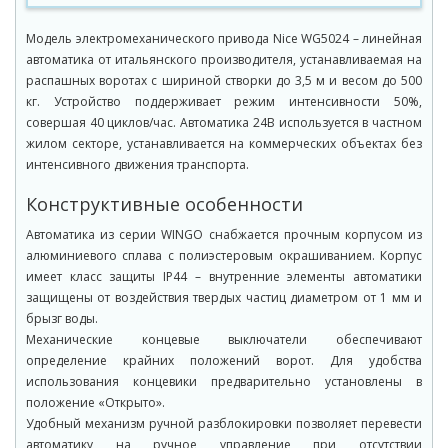
Модель электромеханического привода Nice WG5024 – линейная
автоматика от итальянского производителя, устанавливаемая на
распашных воротах с шириной створки до 3,5 м и весом до 500
кг. Устройство поддерживает режим интенсивности 50%,
совершая 40 циклов/час. Автоматика 24В используется в частном
жилом секторе, устанавливается на коммерческих объектах без
интенсивного движения транспорта.
Конструктивные особенности
Автоматика из серии WINGO снабжается прочным корпусом из
алюминиевого сплава с полиэстеровым окрашиванием. Корпус
имеет класс защиты IP44 – внутренние элементы автоматики
защищены от воздействия твердых частиц диаметром от 1 мм и
брызг воды.
Механические концевые выключатели обеспечивают
определение крайних положений ворот. Для удобства
использования концевики предварительно установлены в
положение «Открыто».
Удобный механизм ручной разблокировки позволяет перевести
автоматику на ручное управление при отсутствии