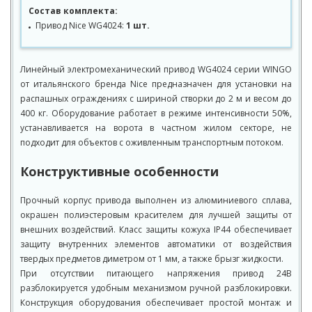
Состав комплекта:
Привод Nice WG4024:
1 шт.
Линейный электромеханический привод WG4024 серии WINGO
от итальянского бренда Nice предназначен для установки на
распашных ограждениях с шириной створки до 2 м и весом до
400 кг. Оборудование работает в режиме интенсивности 50%,
устанавливается на ворота в частном жилом секторе, не
подходит для объектов с оживленным транспортным потоком.
Конструктивные особенности
Прочный корпус привода выполнен из алюминиевого сплава,
окрашен полиэстеровым красителем для лучшей защиты от
внешних воздействий. Класс защиты кожуха IP44 обеспечивает
защиту внутренних элементов автоматики от воздействия
твердых предметов диметром от 1 мм, а также брызг жидкости.
При отсутствии питающего напряжения привод 24В
разблокируется удобным механизмом ручной разблокировки.
Конструкция оборудования обеспечивает простой монтаж и