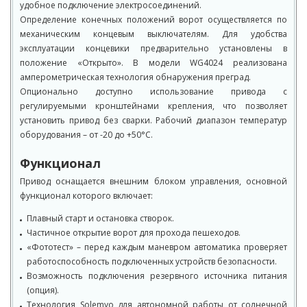
удобное подключение электросоединений.
Определение конечных положений ворот осуществляется по
механическим концевым выключателям. Для удобства
эксплуатации концевики предварительно установлены в
положение «Открыто». В модели WG4024 реализована
амперометрическая технология обнаружения преград.
Опционально доступно использование привода с
регулируемыми кронштейнами крепления, что позволяет
установить привод без сварки. Рабочий диапазон температур
оборудования – от -20 до +50°C.
Функционал
Привод оснащается внешним блоком управления, основной
функционал которого включает:
Плавный старт и остановка створок.
Частичное открытие ворот для прохода пешеходов.
«Фототест» – перед каждым маневром автоматика проверяет
работоспособность подключенных устройств безопасности.
Возможность подключения резервного источника питания
(опция).
Технология Solemyo для автономной работы от солнечной