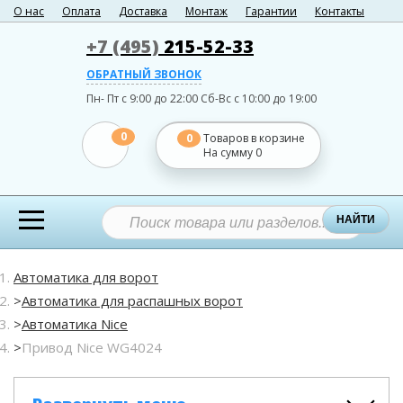
О нас
Оплата
Доставка
Монтаж
Гарантии
Контакты
+7 (495)
215-52-33
ОБРАТНЫЙ ЗВОНОК
Пн- Пт с 9:00 до 22:00
Сб-Вс с 10:00 до 19:00
0
0
Товаров в корзине
На сумму
0
НАЙТИ
Автоматика для ворот
Автоматика для распашных ворот
Автоматика Nice
Привод Nice WG4024