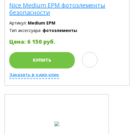
Nice Medium EPM фотоэлементы
безопасности
Артикул:
Medium EPM
Тип аксессуара:
фотоэлементы
Цена: 6 150 руб.
КУПИТЬ
Заказать в один клик