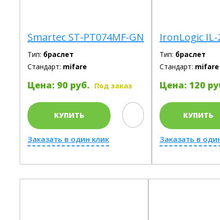
Smartec ST-PT074MF-GN
IronLogic IL
Тип:
браслет
Тип:
браслет
Стандарт:
mifare
Стандарт:
mifare
Цена: 90 руб.
Цена: 120 ру
Под заказ
КУПИТЬ
КУПИТЬ
Заказать в один клик
Заказать в оди