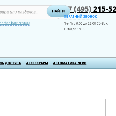
+7 (495)
215-52
НАЙТИ
ОБРАТНЫЙ ЗВОНОК
oorhan barrier 5000
Пн- Пт с 9:00 до 22:00
Сб-Вс с
10:00 до 19:00
ЛЬ ДОСТУПА
АКСЕСCУАРЫ
АВТОМАТИКА NERO