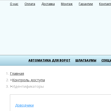
О нас
Оплата
Доставка
Монтаж
Гарантии
Контак
АВТОМАТИКА ДЛЯ ВОРОТ
ШЛАГБАУМЫ
СЕКЦ
Главная
Контроль доступа
Идентификаторы
Доводчики