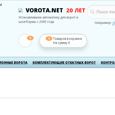
ты
VOROTA.NET
20 ЛЕТ
Устанавливаем автоматику для ворот и
шлагбаумы с 2005 года
Например:
d
0
Товаров в корзине
0
На сумму
0
ИОННЫЕ ВОРОТА
КОМПЛЕКТУЮЩИЕ ОТКАТНЫХ ВОРОТ
КОНТРО