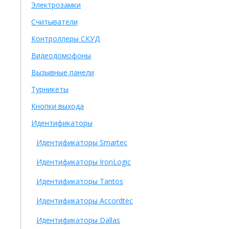
Электрозамки
Считыватели
Контроллеры СКУД
Видеодомофоны
Вызывные панели
Турникеты
Кнопки выхода
Идентификаторы
Идентификаторы Smartec
Идентификаторы IronLogic
Идентификаторы Tantos
Идентификаторы Accordtec
Идентификаторы Dallas