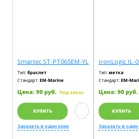
Smartec ST-PT065EM-YL
IronLogic IL-
Тип:
браслет
Тип:
метка
Стандарт:
EM-Marine
Стандарт:
EM-Mar
Цена: 90 руб.
Цена: 90 руб.
Под заказ
КУПИТЬ
КУПИТЬ
Заказать в один клик
Заказать в один