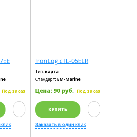
07EE
IronLogic IL-05ELR
Тип:
карта
ine
Стандарт:
EM-Marine
Цена: 90 руб.
Под заказ
Под заказ
КУПИТЬ
 клик
Заказать в один клик