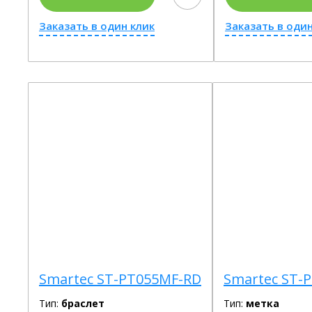
Заказать в один клик
Заказать в один
Smartec ST-PT055MF-RD
Smartec ST-
Тип:
браслет
Тип:
метка