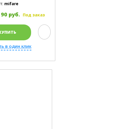
т:
mifare
 90 руб.
Под заказ
КУПИТЬ
ть в один клик