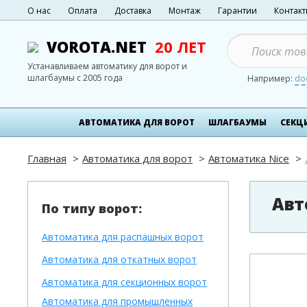
О нас
Оплата
Доставка
Монтаж
Гарантии
Контак
VOROTA.NET
20 ЛЕТ
Устанавливаем автоматику для ворот и
шлагбаумы с 2005 года
Например:
do
АВТОМАТИКА ДЛЯ ВОРОТ
ШЛАГБАУМЫ
СЕКЦ
Главная
Автоматика для ворот
Автоматика Nice
Авт
По типу ворот:
Автоматика для распашных ворот
Автоматика для откатных ворот
Автоматика для секционных ворот
Автоматика для промышленных