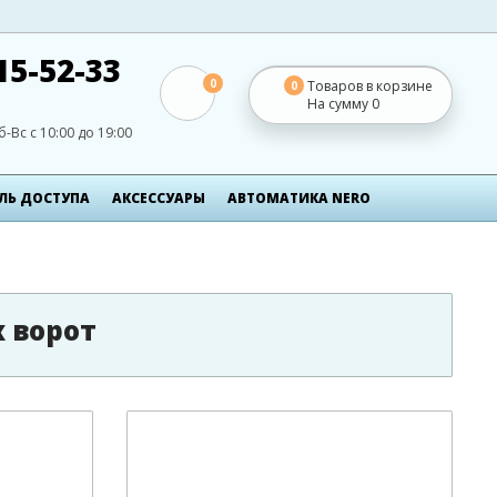
15-52-33
0
Товаров в корзине
0
На сумму
0
б-Вс с 10:00 до 19:00
ЛЬ ДОСТУПА
АКСЕСCУАРЫ
АВТОМАТИКА NERO
 ворот