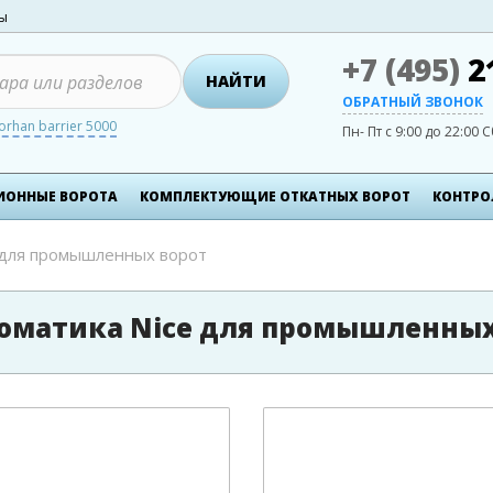
ты
+7 (495)
2
НАЙТИ
ОБРАТНЫЙ ЗВОНОК
orhan barrier 5000
Пн- Пт с 9:00 до 22:00
С
ИОННЫЕ ВОРОТА
КОМПЛЕКТУЮЩИЕ ОТКАТНЫХ ВОРОТ
КОНТРО
для промышленных ворот
оматика Nice для промышленных