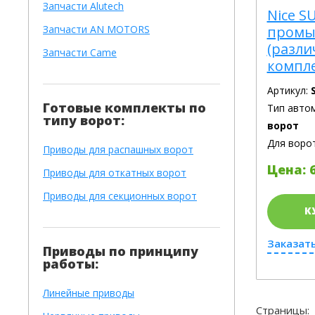
Запчасти Alutech
Nice S
Запчасти AN MOTORS
промы
(разл
Запчасти Came
компл
Артикул:
Готовые комплекты по
Тип авто
типу ворот:
ворот
Для воро
Приводы для распашных ворот
Цена: 6
Приводы для откатных ворот
Приводы для секционных ворот
К
Заказать
Приводы по принципу
работы:
Линейные приводы
Страницы: