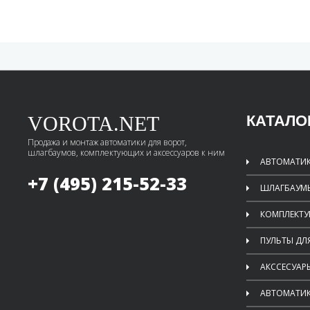
VOROTA.NET
КАТАЛО
Продажа и монтаж автоматики для ворот,
шлагбаумов, комплектующих и аксессуаров к ним
АВТОМАТИК
+7 (495)
215-52-33
ШЛАГБАУМ
КОМПЛЕКТ
ПУЛЬТЫ ДЛ
АКССЕСУАР
АВТОМАТИК