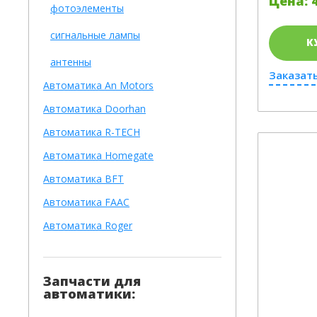
Цена: 4
фотоэлементы
сигнальные лампы
К
антенны
Заказать
Автоматика An Motors
Автоматика Doorhan
Автоматика R-TECH
Автоматика Homegate
Автоматика BFT
Автоматика FAAC
Автоматика Roger
Запчасти для
автоматики: