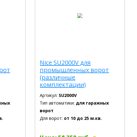
Nice SU2000V для
рот
промышленных ворот
(различные
комплектации)
Артикул:
SU2000V
жных
Тип автоматики:
для гаражных
ворот
в.
Для ворот:
от 10 до 25 м.кв.