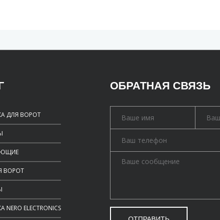
Г
ОБРАТНАЯ СВЯЗЬ
А ДЛЯ ВОРОТ
Ы
УЮЩИЕ
Я ВОРОТ
Ы
А NERO ELECTRONICS
ОТПРАВИТЬ