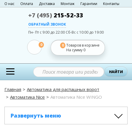
О нас
Оплата
Доставка
Монтаж
Гарантии
Контакты
+7 (495)
215-52-33
ОБРАТНЫЙ ЗВОНОК
Пн- Пт с 9:00 до 22:00
Сб-Вс с 10:00 до 19:00
0
0
Товаров в корзине
На сумму
0
НАЙТИ
Главная
Автоматика для распашных ворот
Автоматика Nice
Автоматика Nice WINGO
Развернуть меню