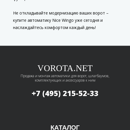
Не откладывайте модернизацию ваших ворот –
купите автоматику Nice Wingo уже сегодня и
наслаждайтесь комфортом каждый день!
VOROTA.NET
Продажа и монтаж автоматики для ворот, шлагбаумов,
комплектующих и аксессуаров к ним
+7 (495)
215-52-33
КАТАЛОГ