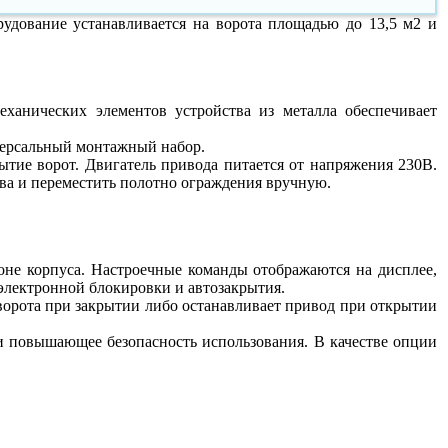
удование устанавливается на ворота площадью до 13,5 м2 и
ханических элементов устройства из металла обеспечивает
версальный монтажный набор.
ие ворот. Двигатель привода питается от напряжения 230В.
ва и переместить полотно ограждения вручную.
не корпуса. Настроечные команды отображаются на дисплее,
 электронной блокировки и автозакрытия.
ворота при закрытии либо останавливает привод при открытии
 повышающее безопасность использования. В качестве опции