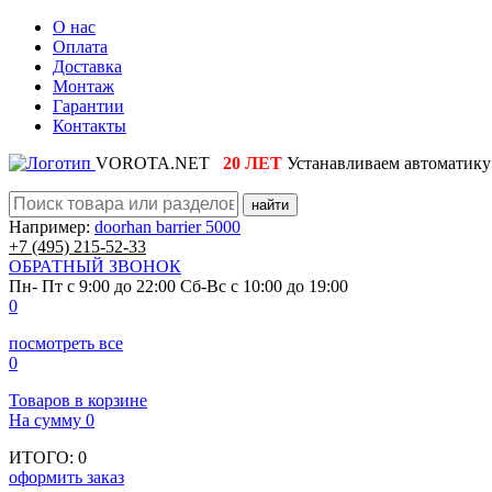
О нас
Оплата
Доставка
Монтаж
Гарантии
Контакты
VOROTA.NET
20 ЛЕТ
Устанавливаем автоматику 
найти
Например:
doorhan barrier 5000
+7 (495)
215-52-33
ОБРАТНЫЙ ЗВОНОК
Пн- Пт с 9:00 до 22:00
Сб-Вс с 10:00 до 19:00
0
посмотреть все
0
Товаров в корзине
На сумму
0
ИТОГО:
0
оформить заказ