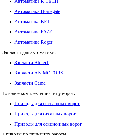
Автоматика R-TECH
Автоматика Homegate
Автоматика BFT
Автоматика FAAC
Автоматика Roger
Запчасти для автоматики:
Запчасти Alutech
Запчасти AN MOTORS
Запчасти Came
Готовые комплекты по типу ворот:
Приводы для распашных ворот
Приводы для откатных ворот
Приводы для секционных ворот
Приводы по принципу работы: