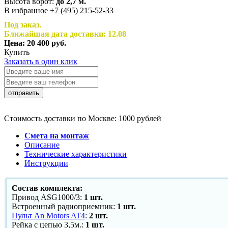
Высота ворот:
до 2,7 м.
В избранное
+7 (495) 215-52-33
Под заказ.
Ближайшая дата доставки: 12.08
Цена:
20 400
руб.
Купить
Заказать в один клик
отправить
Стоимость доставки по Москве: 1000 рублей
Смета на монтаж
Описание
Технические характеристики
Инструкции
Состав комплекта:
Привод ASG1000/3:
1 шт.
Встроенный радиоприемник:
1 шт.
Пульт An Motors AT4
:
2 шт.
Рейка с цепью 3,5м.:
1 шт.