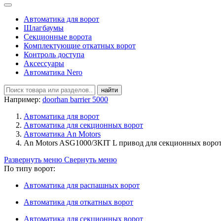
Автоматика для ворот
Шлагбаумы
Секционные ворота
Комплектующие откатных ворот
Контроль доступа
Аксесcуары
Автоматика Nero
найти
Например:
doorhan barrier 5000
Автоматика для ворот
Автоматика для секционных ворот
Автоматика An Motors
An Motors ASG1000/3KIT L привод для секционных воро
Развернуть меню
Свернуть меню
По типу ворот:
Автоматика для распашных ворот
Автоматика для откатных ворот
Автоматика для секционных ворот