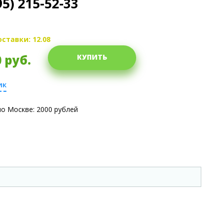
95) 215-52-33
ставки: 12.08
0
руб.
КУПИТЬ
ик
о Москве: 2000 рублей