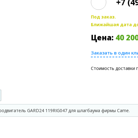
+7 (4
Под заказ.
Ближайшая дата до
Цена:
40 20
Заказать в один кл
Стоимость доставки п
родвигатель GARD24 119RIG047 для шлагбаума фирмы Came.