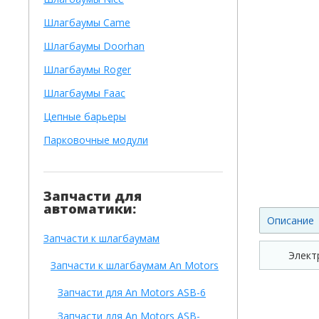
Шлагбаумы Came
Шлагбаумы Doorhan
Шлагбаумы Roger
Шлагбаумы Faac
Цепные барьеры
Парковочные модули
Запчасти для
автоматики:
Описание
Запчасти к шлагбаумам
Элект
Запчасти к шлагбаумам An Motors
Запчасти для An Motors ASB-6
Запчасти для An Motors ASB-