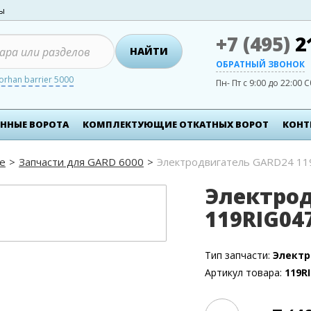
ты
+7 (495)
2
НАЙТИ
ОБРАТНЫЙ ЗВОНОК
orhan barrier 5000
Пн- Пт с 9:00 до 22:00
С
ННЫЕ ВОРОТА
КОМПЛЕКТУЮЩИЕ ОТКАТНЫХ ВОРОТ
КОНТ
e
Запчасти для GARD 6000
Электродвигатель GARD24 11
Электро
119RIG04
Тип запчасти:
Электр
Артикул товара:
119R