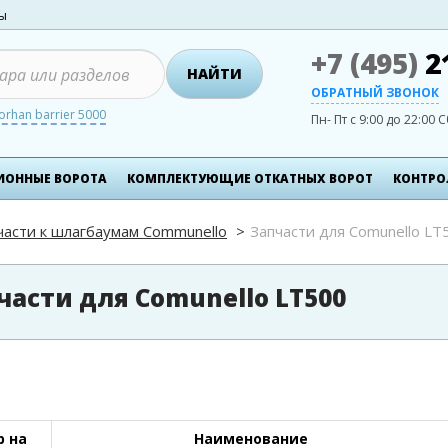
ты
+7 (495)
2
НАЙТИ
ОБРАТНЫЙ ЗВОНОК
orhan barrier 5000
Пн- Пт с 9:00 до 22:00
С
ИОННЫЕ ВОРОТА
КОМПЛЕКТУЮЩИЕ ОТКАТНЫХ ВОРОТ
КОНТРО
части к шлагбаумам Communello
Запчасти для Comunello LT
части для Comunello LT500
 на
Наименование