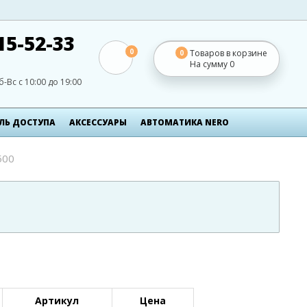
15-52-33
0
Товаров в корзине
0
На сумму
0
б-Вс с 10:00 до 19:00
ЛЬ ДОСТУПА
АКСЕСCУАРЫ
АВТОМАТИКА NERO
500
Артикул
Цена