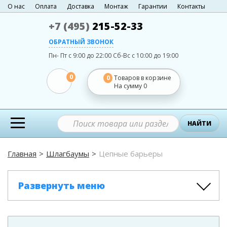
О нас
Оплата
Доставка
Монтаж
Гарантии
Контакты
+7 (495)
215-52-33
ОБРАТНЫЙ ЗВОНОК
Пн- Пт с 9:00 до 22:00
Сб-Вс с 10:00 до 19:00
0
0
Товаров в корзине
На сумму
0
НАЙТИ
Главная
Шлагбаумы
Цепные барьеры
Развернуть меню