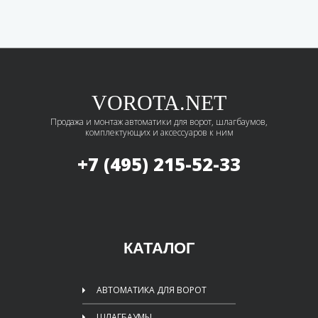
VOROTA.NET
Продажа и монтаж автоматики для ворот, шлагбаумов,
комплектующих и аксессуаров к ним
+7 (495)
215-52-33
КАТАЛОГ
АВТОМАТИКА ДЛЯ ВОРОТ
ШЛАГБАУМЫ