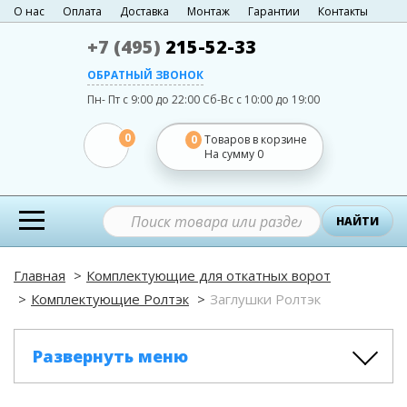
О нас
Оплата
Доставка
Монтаж
Гарантии
Контакты
+7 (495)
215-52-33
ОБРАТНЫЙ ЗВОНОК
Пн- Пт с 9:00 до 22:00
Сб-Вс с 10:00 до 19:00
0
0
Товаров в корзине
На сумму
0
НАЙТИ
Главная
Комплектующие для откатных ворот
Комплектующие Ролтэк
Заглушки Ролтэк
Развернуть меню