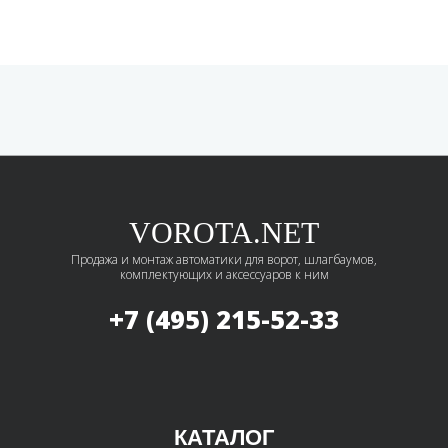
VOROTA.NET
Продажа и монтаж автоматики для ворот, шлагбаумов,
комплектующих и аксессуаров к ним
+7 (495)
215-52-33
КАТАЛОГ