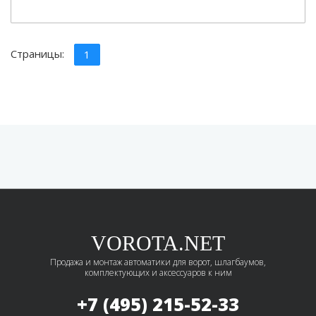
Страницы:
1
VOROTA.NET
Продажа и монтаж автоматики для ворот, шлагбаумов,
комплектующих и аксессуаров к ним
+7 (495)
215-52-33