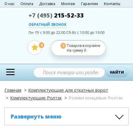
О нас
Оплата
Доставка
Монтаж
Гарантии
Контакты
+7 (495)
215-52-33
ОБРАТНЫЙ ЗВОНОК
Пн- Пт с 9:00 до 22:00
Сб-Вс с 10:00 до 19:00
0
0
Товаров в корзине
На сумму
0
НАЙТИ
Главная
Комплектующие для откатных ворот
Комплектующие Ролтэк
Ролики концевые Ролтэк
Развернуть меню