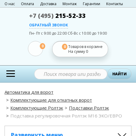
О нас
Оплата
Доставка
Монтаж
Гарантии
Контакты
+7 (495)
215-52-33
ОБРАТНЫЙ ЗВОНОК
Пн- Пт с 9:00 до 22:00
Сб-Вс с 10:00 до 19:00
0
0
Товаров в корзине
На сумму
0
НАЙТИ
Автоматика для ворот
Комплектующие для откатных ворот
Комплектующие Ролтэк
Подставки Ролтэк
Подставка регулировочная Ролтэк М16 ЭКО/ЕВРО
Развернуть меню