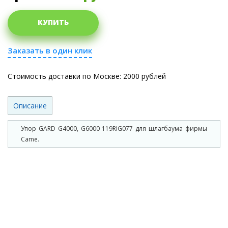
КУПИТЬ
Заказать в один клик
Стоимость доставки по Москве: 2000 рублей
Описание
Упор GARD G4000, G6000 119RIG077 для шлагбаума фирмы
Came.