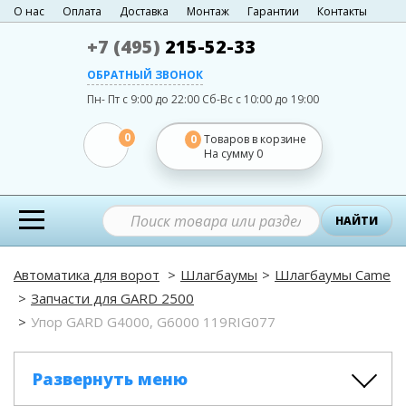
О нас
Оплата
Доставка
Монтаж
Гарантии
Контакты
+7 (495)
215-52-33
ОБРАТНЫЙ ЗВОНОК
Пн- Пт с 9:00 до 22:00
Сб-Вс с 10:00 до 19:00
0
0
Товаров в корзине
На сумму
0
НАЙТИ
Автоматика для ворот
Шлагбаумы
Шлагбаумы Came
Запчасти для GARD 2500
Упор GARD G4000, G6000 119RIG077
Развернуть меню