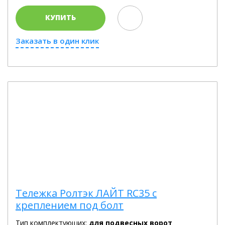
КУПИТЬ
Заказать в один клик
Тележка Ролтэк ЛАЙТ RC35 с
креплением под болт
Тип комплектующих:
для подвесных ворот