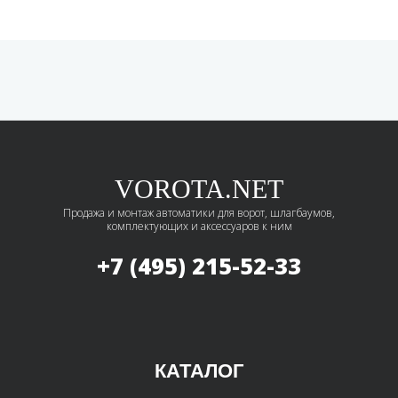
VOROTA.NET
Продажа и монтаж автоматики для ворот, шлагбаумов,
комплектующих и аксессуаров к ним
+7 (495)
215-52-33
КАТАЛОГ