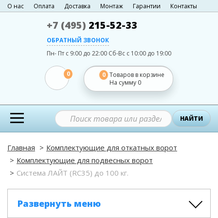
О нас
Оплата
Доставка
Монтаж
Гарантии
Контакты
+7 (495)
215-52-33
ОБРАТНЫЙ ЗВОНОК
Пн- Пт с 9:00 до 22:00
Сб-Вс с 10:00 до 19:00
0
0
Товаров в корзине
На сумму
0
НАЙТИ
Главная
Комплектующие для откатных ворот
Комплектующие для подвесных ворот
Система ЛАЙТ (RC35) до 100 кг.
Развернуть меню