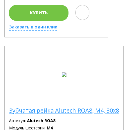
КУПИТЬ
Заказать в один клик
Зубчатая рейка Alutech ROA8, М4, 30х8
Артикул:
Alutech ROA8
Модуль шестерни:
M4