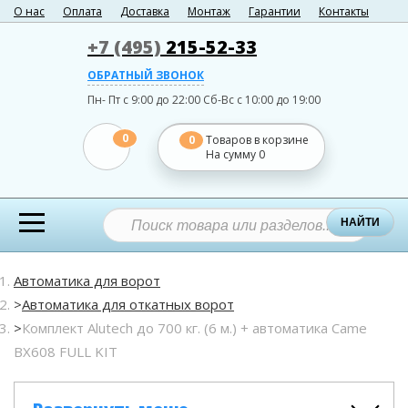
О нас
Оплата
Доставка
Монтаж
Гарантии
Контакты
+7 (495)
215-52-33
ОБРАТНЫЙ ЗВОНОК
Пн- Пт с 9:00 до 22:00
Сб-Вс с 10:00 до 19:00
0
0
Товаров в корзине
На сумму
0
НАЙТИ
Автоматика для ворот
Автоматика для откатных ворот
Комплект Alutech до 700 кг. (6 м.) + автоматика Came
BX608 FULL KIT