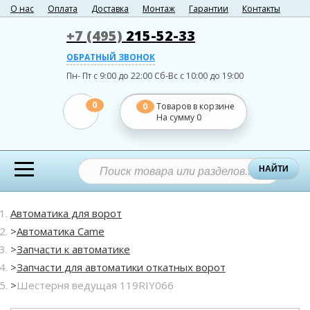
О нас
Оплата
Доставка
Монтаж
Гарантии
Контакты
+7 (495)
215-52-33
ОБРАТНЫЙ ЗВОНОК
Пн- Пт с 9:00 до 22:00
Сб-Вс с 10:00 до 19:00
0
0
Товаров в корзине
На сумму
0
НАЙТИ
Автоматика для ворот
Автоматика Came
Запчасти к автоматике
Запчасти для автоматики откатных ворот
Шестерня ведущая 119RIY066