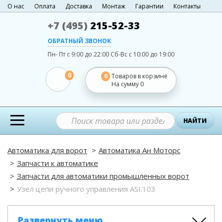
О нас
Оплата
Доставка
Монтаж
Гарантии
Контакты
+7 (495)
215-52-33
ОБРАТНЫЙ ЗВОНОК
Пн- Пт с 9:00 до 22:00
Сб-Вс с 10:00 до 19:00
0
0
Товаров в корзине
На сумму
0
НАЙТИ
Автоматика для ворот
Автоматика Ан Моторс
Запчасти к автоматике
Запчасти для автоматики промышленных ворот
Узел цепи ручного управления ASI.103
Развернуть меню